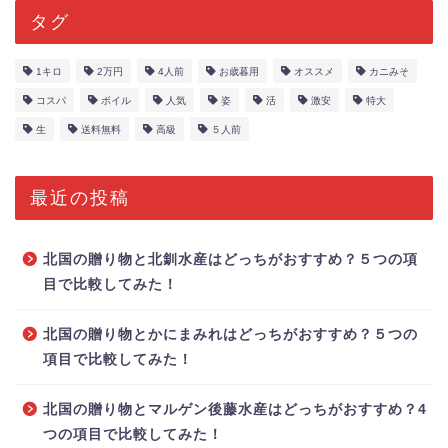
タグ
1キロ
2万円
4人前
お歳暮用
オススメ
カニみそ
コスパ
ボイル
人気
姿
活
激安
特大
生
送料無料
高級
５人前
最近の投稿
北国の贈り物と北釧水産はどっちがおすすめ？５つの項
目で比較してみた！
北国の贈り物とかにまみれはどっちがおすすめ？５つの
項目で比較してみた！
北国の贈り物とマルゲン後藤水産はどっちがおすすめ？4
つの項目で比較してみた！