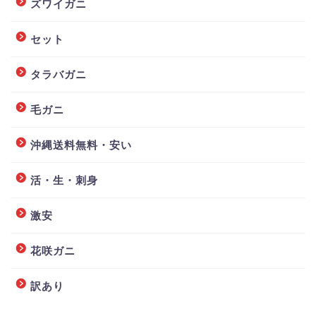
ズワイガニ
セット
タラバガニ
毛ガニ
沖縄送料無料・安い
活・生・刺身
激安
花咲ガニ
訳あり