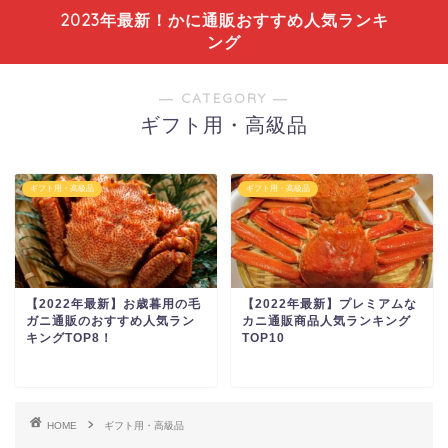
2023年最新！かに通販おすすめ人気ランキ
ング
― CATEGORY ―
ギフト用・高級品
ギフト用・高級品
ギフト用・高級品
【2022年最新】お歳暮用の毛
【2022年最新】プレミアムな
ガニ通販のおすすめ人気ラン
カニ通販商品人気ランキング
キングTOP8！
TOP10
HOME
ギフト用・高級品