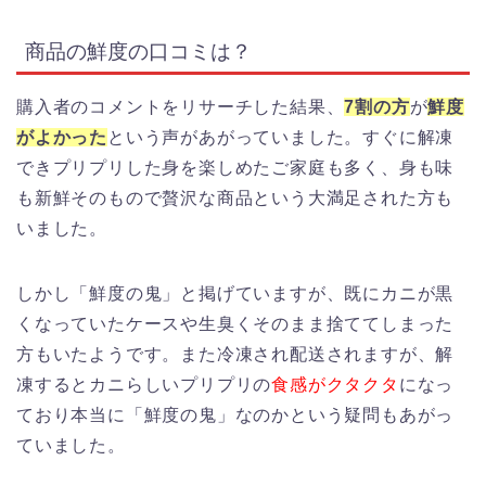
商品の鮮度の口コミは？
購入者のコメントをリサーチした結果、
7割の方
が
鮮度
がよかった
という声があがっていました。すぐに解凍
できプリプリした身を楽しめたご家庭も多く、身も味
も新鮮そのもので贅沢な商品という大満足された方も
いました。
しかし「鮮度の鬼」と掲げていますが、既にカニが黒
くなっていたケースや生臭くそのまま捨ててしまった
方もいたようです。また冷凍され配送されますが、解
凍するとカニらしいプリプリの
食感がクタクタ
になっ
ており本当に「鮮度の鬼」なのかという疑問もあがっ
ていました。