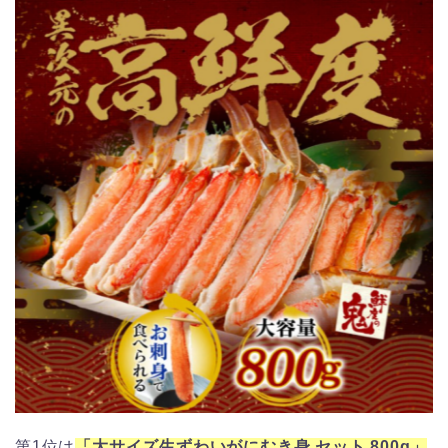
第1位は
「
大サイズ生ずわいがにむき身 セット 800g」