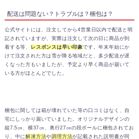
配送は問題ない？トラブルは？梱包は？
公式サイトには、注文してから4営業日以内で配送と明
記されていますが、実際は注文して次の日に商品が到
着する等、
レスポンスは早い印象
です。年末年始にか
けて注文された方は雪が降る地域だと、多少配送が遅
くなった方もいましたが、予定より早く商品が届いて
いる方がほとんどでした。
梱包に関しては箱が壊れていた等の口コミはなく、自
宅にしっかり届いていました。オリジナルデザインの
縦7.5㎝、横37㎝、奥行27㎝の段ボールに梱包されてお
り、中に
解凍方法
や
調理方法
が記載された説明書が同