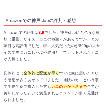
Amazonでの神戸clubの評判・感想
Amazonでの評価は
3.9
でした。神戸clubにも色々な種
類（重量、サイズ、カニの種類）がありますが、どの
項目も高評価でした。特に人気だったのが800gの大サ
イズで主にカニしゃぶや鍋用としてカットされたカニ
が人気でした。
具体的には
全体的に配送が早く
すぐに家に届いたとい
う感想が多くあがっていました。通販のカニという事
で半信半疑で購入した方も
カニの身から爪まで
全てが
美味しかったという満足されるコメントが多く見受け
られました。