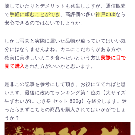
騰していたりとデメリットも発生しますが、通信販売
で
手軽に頼むことができ
、高評価の多い
神戸club
なら
安心できるのではないでしょうか。
しかし写真と実際に届いた品物が違っていてはいい気
分にはなりませんよね。カニにこだわりがある方や、
確実に美味しいカニを食べたいという方は
実際に目で
見て購入
された方がいいかと思います。
是非この記事を参考にして頂き、お役に立てればと思
います。最後に改めてランキング第１位の【大サイズ
生ずわいがに むき身 セット 800g】を紹介します。迷
ったらまずこちらの商品を購入されてはいかがでしょ
うか？