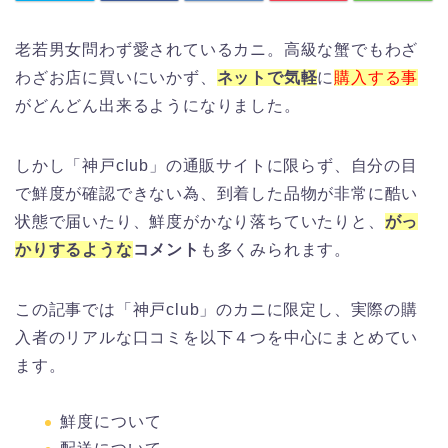
老若男女問わず愛されているカニ。高級な蟹でもわざ
わざお店に買いにいかず、
ネットで気軽
に
購入する事
がどんどん出来るようになりました。
しかし「神戸club」の通販サイトに限らず、自分の目
で鮮度が確認できない為、到着した品物が非常に酷い
状態で届いたり、鮮度がかなり落ちていたりと、
がっ
かりするような
コメント
も多くみられます。
この記事では「神戸club」のカニに限定し、実際の購
入者のリアルな口コミを以下４つを中心にまとめてい
ます。
鮮度について