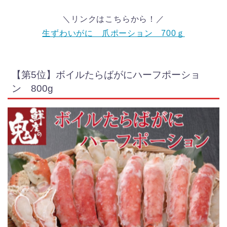
＼リンクはこちらから！／
生ずわいがに 爪ポーション 700ｇ
【第5位】ボイルたらばがにハーフポーショ
ン 800g