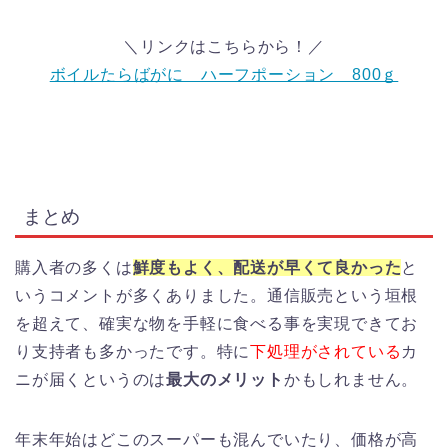
＼リンクはこちらから！／
ボイルたらばがに ハーフポーション 800ｇ
まとめ
購入者の多くは
鮮度もよく、配送が早くて良かった
と
いうコメントが多くありました。通信販売という垣根
を超えて、確実な物を手軽に食べる事を実現できてお
り支持者も多かったです。特に
下処理がされている
カ
ニが届くというのは
最大のメリット
かもしれません。
年末年始はどこのスーパーも混んでいたり、価格が高