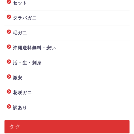
セット
タラバガニ
毛ガニ
沖縄送料無料・安い
活・生・刺身
激安
花咲ガニ
訳あり
タグ