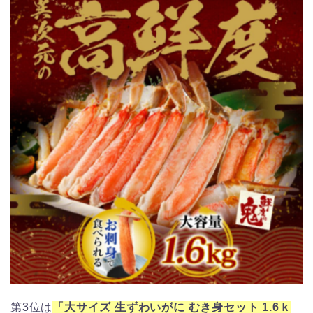
第3位は
「大サイズ 生ずわいがに むき身セット 1.6ｋ