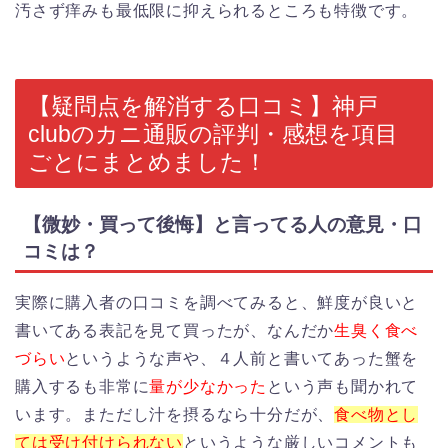
汚さず痒みも最低限に抑えられるところも特徴です。
【疑問点を解消する口コミ】神戸
clubのカニ通販の評判・感想を項目
ごとにまとめました！
【微妙・買って後悔】と言ってる人の意見・口
コミは？
実際に購入者の口コミを調べてみると、鮮度が良いと
書いてある表記を見て買ったが、なんだか
生臭く食べ
づらい
というような声や、４人前と書いてあった蟹を
購入するも非常に
量が少なかった
という声も聞かれて
います。まただし汁を摂るなら十分だが、
食べ物とし
ては受け付けられない
というような厳しいコメントも