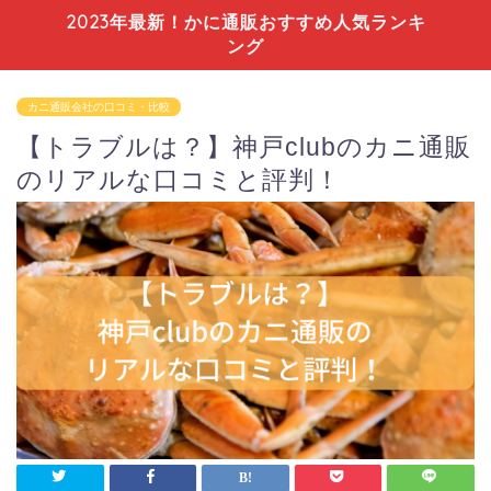
2023年最新！かに通販おすすめ人気ランキ
ング
カニ通販会社の口コミ・比較
【トラブルは？】神戸clubのカニ通販
のリアルな口コミと評判！