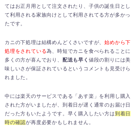
てはお正月用として注文されたり、子供の誕生日とし
て利用される家族向けとして利用されてる方が多かっ
たです。
カニの下処理は結構めんどくさいですが、
始めから下
処理をされている
為、時短でカニを食べられることに
多くの方が喜んでおり、
配送も早く
値段の割りには美
味しいさが保証されているというコメントも見受けら
れました。
中には楽天のサービスである「あす楽」を利用し購入
された方がいましたが、到着日が遅く通常のお届け日
だった方もいたようです。早く購入したい方は
到着日
時の確認
が再度必要かもしれません。